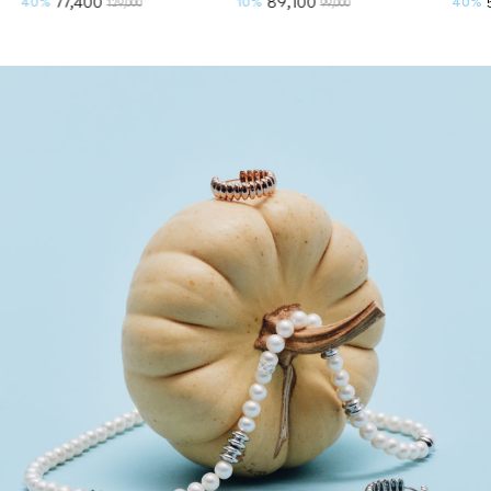
77,400
89,100
40%
10%
40%
129,000
99,000