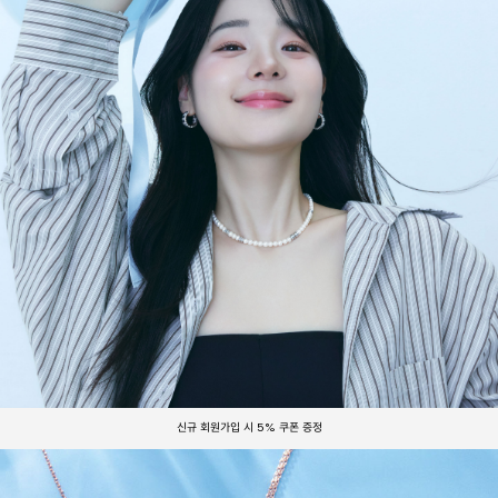
신규 회원가입 시 5% 쿠폰 증정