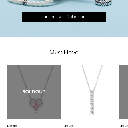
TirrLirr : Best Collection
Must Have
SOLDOUT
티르리르
티르리르
티르리르