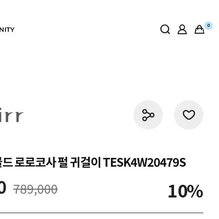
0
NITY
드 로로코사 펄 귀걸이 TESK4W20479S
0
10
789,000