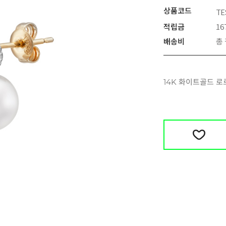
상품코드
TE
적립금
16
배송비
총