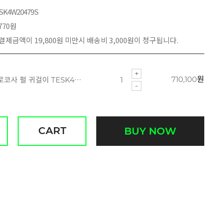
SK4W20479S
770원
 결제금액이 19,800원 미만시 배송비 3,000원이 청구됩니다.
710,100
원
14K 화이트골드 로로코사 펄 귀걸이 TESK4W20479S
CART
BUY NOW