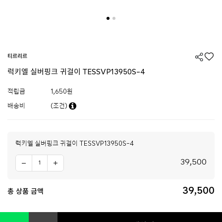
티르리르
럭키엘 실버핑크 귀걸이 TESSVP13950S-4
적립금
1,650원
배송비
(조건)
럭키엘 실버핑크 귀걸이 TESSVP13950S-4
39,500
39,500
총 상품 금액