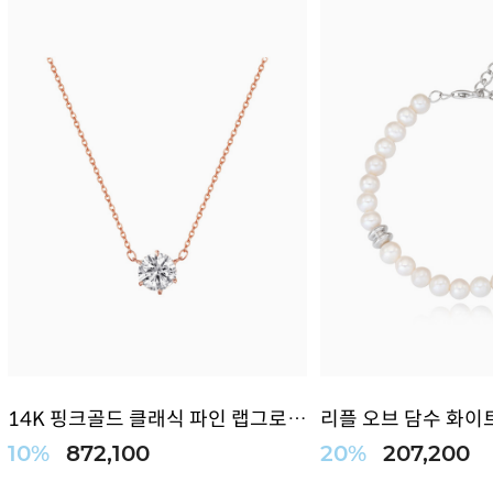
14K 핑크골드 클래식 파인 랩그로운 다이아...
10%
872,100
20%
207,200