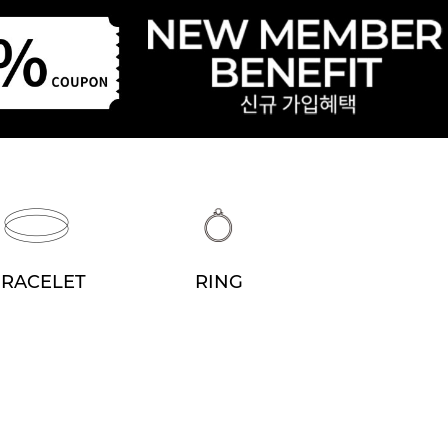
RACELET
RING