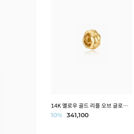
14K 옐로우 골드 리플 오브 글로우 펜던트(...
10%
341,100