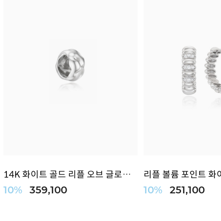
14K 화이트 골드 리플 오브 글로우 펜던트(...
10%
359,100
10%
251,100