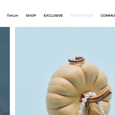
TirrLirr
SHOP
EXCLUSIVE
PROMOTION
COMMU