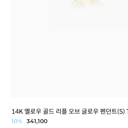
10%
341,100