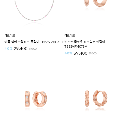
티르리르
티르리르
에폭 실버 코랄핑크 목걸이 TNSSVW4131-P
네스트 글로우 핑크실버 귀걸이
TESSVP14078M
29,400
40%
49,000
59,400
40%
99,000