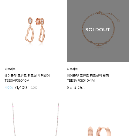
SOLDOUT
티르리르
티르리르
웨이블렛 포인트 핑크실버 귀걸이
웨이블렛 포인트 핑크실버 팔찌
TEESVP08040M
TBESVP08040-1M
71,400
Sold Out
40%
119,000