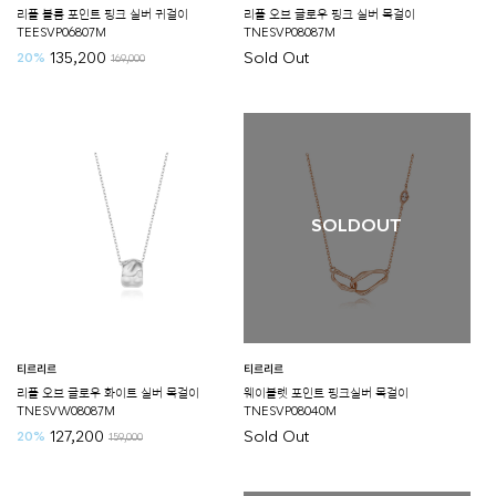
리플 볼륨 포인트 핑크 실버 귀걸이
리플 오브 글로우 핑크 실버 목걸이
TEESVP06807M
TNESVP08087M
135,200
Sold Out
20%
169,000
SOLDOUT
티르리르
티르리르
리플 오브 글로우 화이트 실버 목걸이
웨이블렛 포인트 핑크실버 목걸이
TNESVW08087M
TNESVP08040M
127,200
Sold Out
20%
159,000