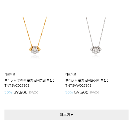
티르리르
티르리르
루미너스 포인트 블룸 실버콤비 목걸이
루미너스 블룸 실버화이트 목걸이
TNTSVC02739S
TNTSVW02739S
89,500
89,500
50%
50%
179,000
179,000
더보기