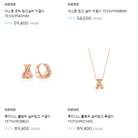
티르리르
티르리르
네스트 큐빅 핑크실버 귀걸이
네스트 핑크 실버 귀걸이 TESSVP14080M
TESSVP14079M
54,500
50%
109,000
59,400
50%
119,000
티르리르
티르리르
루미너스 플로우 실버핑크 귀걸이
루미너스 플로우 실버핑크 목걸이
TETSVP03882S
TNTSVP02740S
89,400
89,400
40%
50%
149,000
179,000