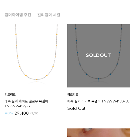
썸머아이템 추천
얼리썸머 세일
SOLDOUT
티르리르
티르리르
에폭 실버 제이드 옐로우 목걸이
에폭 실버 터키석 목걸이 TNSSVW4130-BL
TNSSVW4127-Y
Sold Out
29,400
40%
49,000