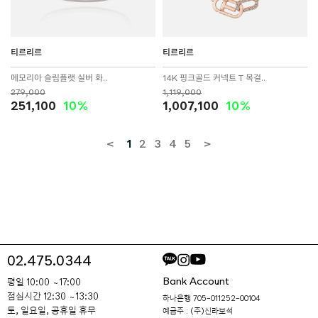
티르리르
티르리르
메모리아 슬림플랫 실버 화..
14K 핑크골드 커넥트 T 목걸..
279,000
1,119,000
251,100
10%
1,007,100
10%
<
1
2
3
4
5
>
02.475.0344
Bank Account
평일 10:00 ~ 17:00
점심시간 12:30 ~ 13:30
하나은행 705-011252-00104
토, 일요일, 공휴일 휴무
예금주 : (주)신라보석