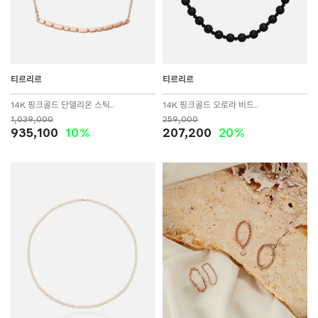
티르리르
티르리르
14K 핑크골드 단델리온 스틱..
14K 핑크골드 오로라 비드..
1,039,000
259,000
935,100
10%
207,200
20%