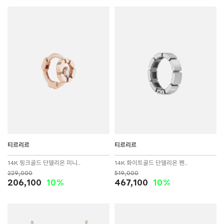
티르리르
티르리르
14K 핑크골드 단델리온 미니..
14K 화이트골드 단델리온 펜..
229,000
519,000
206,100
10%
467,100
10%