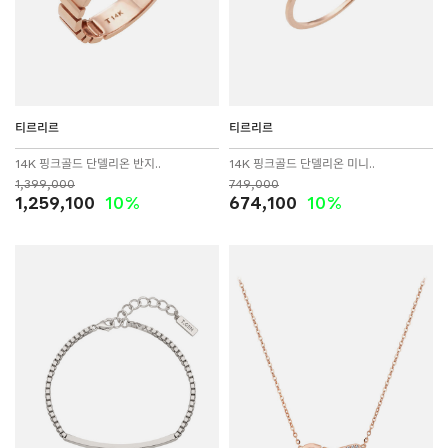
티르리르
티르리르
14K 핑크골드 단델리온 반지..
14K 핑크골드 단델리온 미니..
1,399,000
749,000
1,259,100
10%
674,100
10%