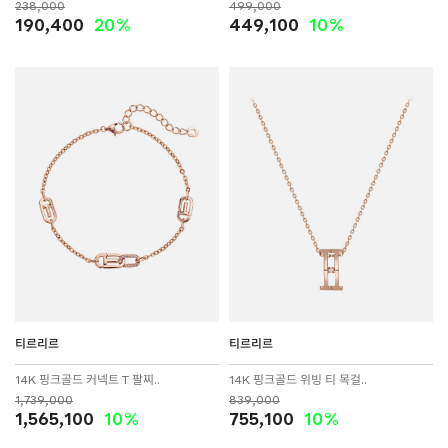
238,000
499,000
190,400
20%
449,100
10%
티르리르
티르리르
14K 핑크골드 커넥트 T 팔찌..
14K 핑크골드 위빙 티 목걸..
1,739,000
839,000
1,565,100
10%
755,100
10%