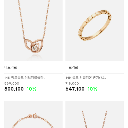
티르리르
티르리르
14K 핑크골드 러브더블플라..
14K 골드 단델리온 반지(S)..
889,000
719,000
800,100
10%
647,100
10%