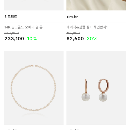
티르리르
TirrLirr
14K 핑크골드 오페라 펄 롱..
베이직&심플 실버 체인반지1..
259,000
118,000
233,100
10%
82,600
30%