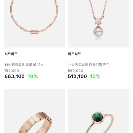
티르리르
티르리르
14K 핑크골드 클립 올 유닛..
14K 핑크골드 러블리펄 진주..
759,000
569,000
683,100
10%
512,100
10%