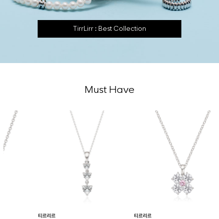
TirrLirr : Best Collection
Must Have
티르리르
티르리르
티르리르