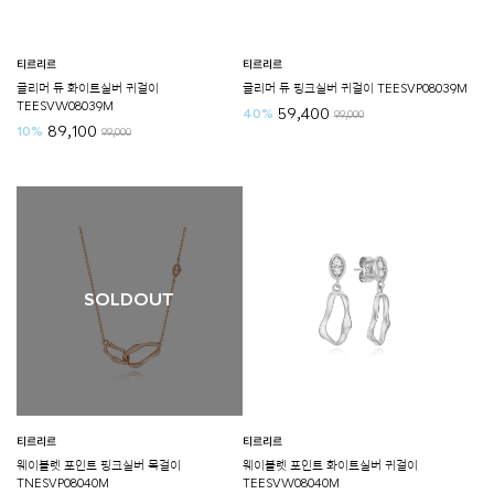
티르리르
티르리르
글리머 듀 화이트실버 귀걸이
글리머 듀 핑크실버 귀걸이 TEESVP08039M
TEESVW08039M
59,400
40%
99,000
89,100
10%
99,000
SOLDOUT
티르리르
티르리르
웨이블렛 포인트 핑크실버 목걸이
웨이블렛 포인트 화이트실버 귀걸이
TNESVP08040M
TEESVW08040M