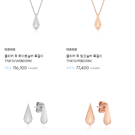
티르리르
티르리르
글리머 듀 화이트실버 목걸이
글리머 듀 핑크실버 목걸이
TNESVW08039M
TNESVP08039M
116,100
77,400
10%
40%
129,000
129,000