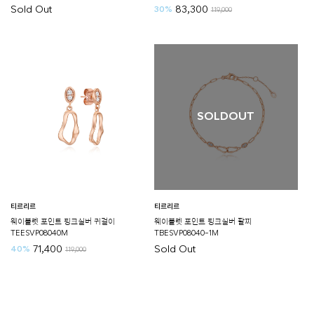
Sold Out
83,300
30%
119,000
SOLDOUT
티르리르
티르리르
웨이블렛 포인트 핑크실버 귀걸이
웨이블렛 포인트 핑크실버 팔찌
TEESVP08040M
TBESVP08040-1M
71,400
Sold Out
40%
119,000