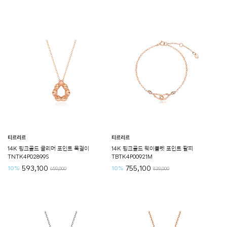
티르리르
티르리르
14K 핑크골드 글리머 포인트 목걸이
14K 핑크골드 웨이블렛 포인트 팔찌
TNTK4P02899S
TBTK4P00921M
593,100
755,100
10%
10%
659,000
839,000